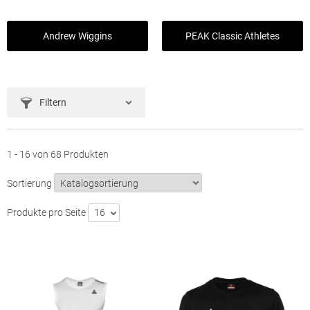
Andrew Wiggins
PEAK Classic Athletes
Filtern
1 - 16 von 68 Produkten
Sortierung
Produkte pro Seite
16