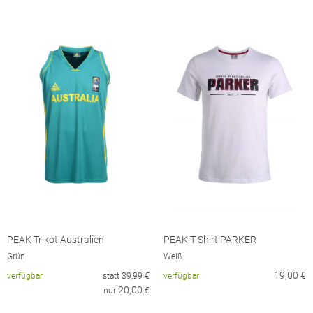
PEAK Trikot Australien
PEAK T Shirt PARKER
Grün
Weiß
19,00
€
verfügbar
statt
39,99
€
verfügbar
20,00
nur
€