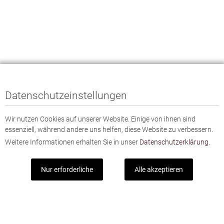
Datenschutzeinstellungen
Wir nutzen Cookies auf unserer Website. Einige von ihnen sind
essenziell, während andere uns helfen, diese Website zu verbessern.
Weitere Informationen erhalten Sie in unser
Datenschutzerklärung.
Nur erforderliche
Alle akzeptieren