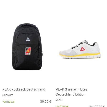
PEAK Rucksack Deutschland
PEAK Sneaker F Lites
Deutschland Edition
Schwarz
Weiß
39,00
€
verfügbar
verfügbar
statt
79,99
€