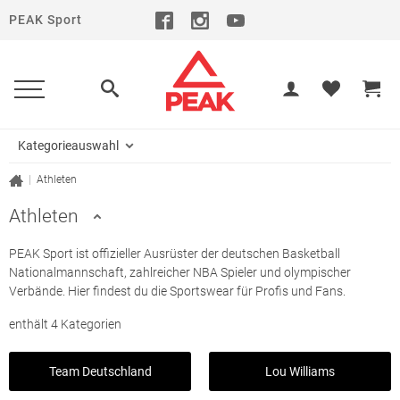
PEAK Sport
Kategorieauswahl
|
Athleten
Athleten
PEAK Sport ist offizieller Ausrüster der deutschen Basketball
Nationalmannschaft, zahlreicher NBA Spieler und olympischer
Verbände. Hier findest du die Sportswear für Profis und Fans.
enthält 4 Kategorien
Team Deutschland
Lou Williams