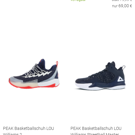
69,00
nur
€
PEAK Basketballschuh LOU
PEAK Basketballschuh LOU
Williams 2
Williams Streetball Master