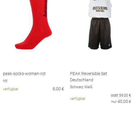
peak-socks-woman-rot
PEAK Reversible Set
Deutschland
rot
Schwarz Weiß
8,00
€
verfügbar
statt
59,00
€
verfügbar
40,00
nur
€