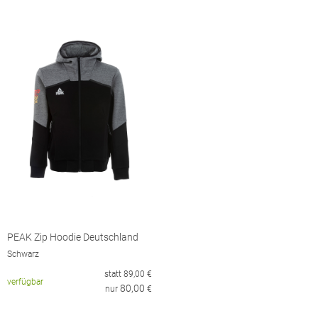
PEAK Zip Hoodie Deutschland
Schwarz
statt
89,00
€
verfügbar
80,00
nur
€