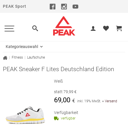
PEAK Sport
Kategorieauswahl
|
Fitness
|
Laufschuhe
PEAK Sneaker F Lites Deutschland Edition
Weiß
statt
79,99
€
69,00
€
inkl. 19% MwSt.
+
Versand
Verfügbarkeit
verfügbar