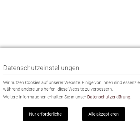
Datenschutzeinstellungen
Wir nutzen Cookies auf unserer Website. Einige von ihnen sind essenziel
während andere uns helfen, diese Website zu verbessern.
Weitere Informationen erhalten Sie in unser
Datenschutzerklärung.
Nur erforderliche
Alle akzeptieren
Mit unserem Newsletter sind Sie immer gut