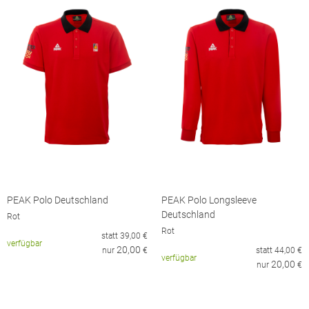
PEAK Polo Deutschland
PEAK Polo Longsleeve
Deutschland
Rot
Rot
statt
39,00
€
verfügbar
20,00
nur
€
statt
44,00
€
verfügbar
20,00
nur
€