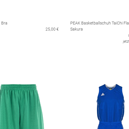
 Bra
PEAK Basketballschuh TaiChi Fla
25,00 €
Sakura
jetz