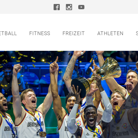
ETBALL
FITNESS
FREIZEIT
ATHLETEN