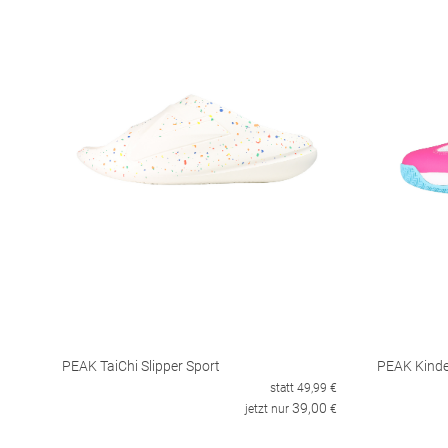
PEAK TaiChi Slipper Sport
PEAK Kinde
statt
49,99
€
39,00
jetzt nur
€