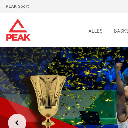
PEAK Sport
ALLES
BASK
Previous