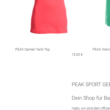
PEAK Damen Tank Top
PEAK Wend
19,00 €
PEAK SPORT G
Dein Shop für Ba
Hallo, wir sind dein offiz