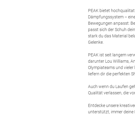
PEAK bietet hochqualitat
Dämpfungssystem – einem 
Bewegungen anpasst: Bei
passt sich der Schuh dei
stark du das Material be
Gelenke.
PEAK ist seit langem verw
darunter Lou Williams, A
Olympiateams und vieler 
liefern dir die perfekten
Auch wenn du Laufen geh
Qualität verlassen, die v
Entdecke unsere kreativen
unterstützt, immer deine