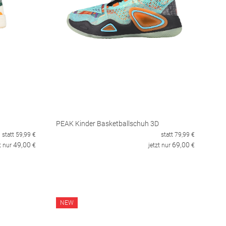
PEAK Kinder Basketballschuh 3D
statt
59,99
€
statt
79,99
€
49,00
69,00
t nur
€
jetzt nur
€
NEW