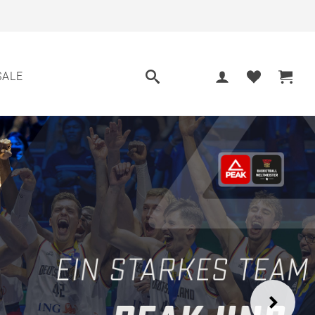
SALE
Next