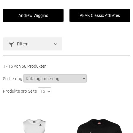
Andrew Wiggins
PEAK Classic Athletes
Filtern
1 - 16 von 68 Produkten
Sortierung
Produkte pro Seite
16