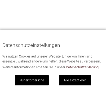
Datenschutzeinstellungen
Wir nutzen Cookies auf unserer Website. Einige von ihnen sind
essenziell, während andere uns helfen, diese Website zu verbessern.
Weitere Informationen erhalten Sie in unser
Datenschutzerklärung.
Nur erforderliche
Alle akzeptieren