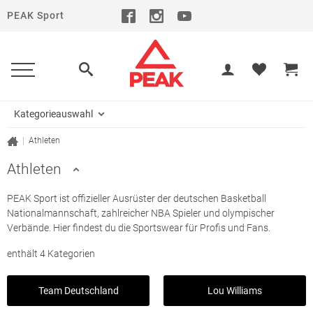
PEAK Sport
Kategorieauswahl
|
Athleten
Athleten
PEAK Sport ist offizieller Ausrüster der deutschen Basketball
Nationalmannschaft, zahlreicher NBA Spieler und olympischer
Verbände. Hier findest du die Sportswear für Profis und Fans.
enthält 4 Kategorien
Team Deutschland
Lou Williams