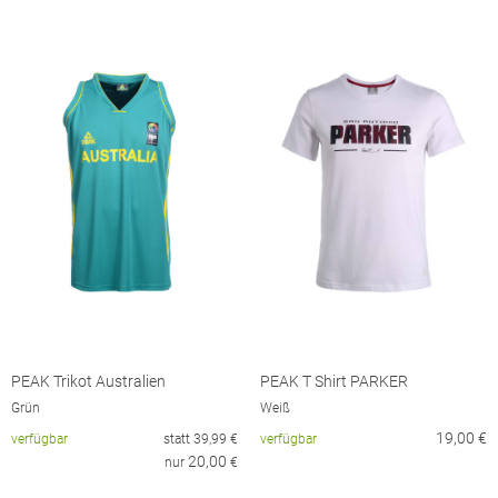
PEAK Trikot Australien
PEAK T Shirt PARKER
Grün
Weiß
19,00
€
verfügbar
statt
39,99
€
verfügbar
20,00
nur
€