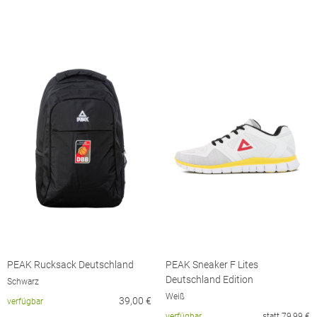
PEAK Rucksack Deutschland
PEAK Sneaker F Lites
Deutschland Edition
Schwarz
Weiß
39,00
€
verfügbar
verfügbar
statt
79,99
€