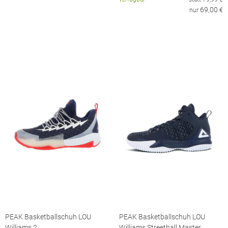
69,00
nur
€
PEAK Basketballschuh LOU
PEAK Basketballschuh LOU
Williams 2
Williams Streetball Master