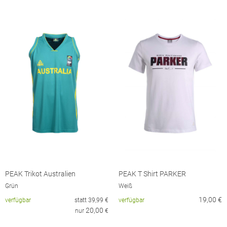
PEAK Trikot Australien
PEAK T Shirt PARKER
Grün
Weiß
19,00
€
verfügbar
statt
39,99
€
verfügbar
20,00
nur
€