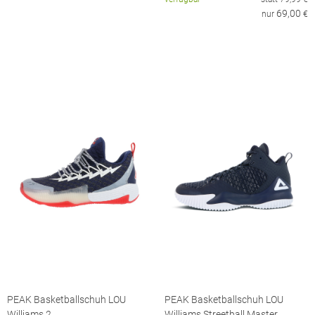
69,00
nur
€
PEAK Basketballschuh LOU
PEAK Basketballschuh LOU
Williams 2
Williams Streetball Master