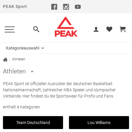
PEAK Sport
Kategorieauswahl
|
Athleten
Athleten
PEAK Sport ist offizieller Ausrüster der deutschen Basketball
Nationalmannschaft, zahlreicher NBA Spieler und olympischer
Verbände. Hier findest du die Sportswear für Profis und Fans.
enthält 4 Kategorien
Team Deutschland
Lou Williams