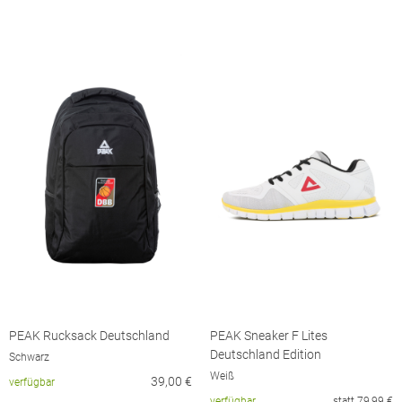
PEAK Rucksack Deutschland
PEAK Sneaker F Lites
Deutschland Edition
Schwarz
Weiß
39,00
€
verfügbar
verfügbar
statt
79,99
€