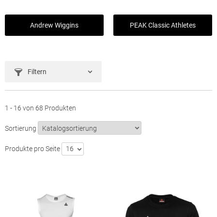
Andrew Wiggins
PEAK Classic Athletes
Filtern
1 - 16 von 68 Produkten
Sortierung
Produkte pro Seite
16