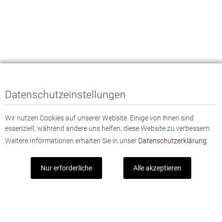
Datenschutzeinstellungen
Wir nutzen Cookies auf unserer Website. Einige von ihnen sind
essenziell, während andere uns helfen, diese Website zu verbessern.
Weitere Informationen erhalten Sie in unser
Datenschutzerklärung.
Nur erforderliche
Alle akzeptieren