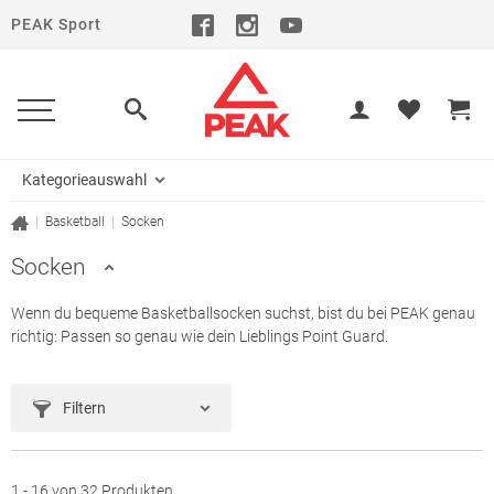
PEAK Sport
Kategorieauswahl
|
Basketball
|
Socken
Socken
Wenn du bequeme Basketballsocken suchst, bist du bei PEAK genau
richtig: Passen so genau wie dein Lieblings Point Guard.
Filtern
1 - 16 von 32 Produkten