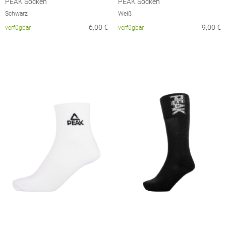
PEAK Socken
PEAK Socken
Schwarz
Weiß
6,00
€
9,00
€
verfügbar
verfügbar