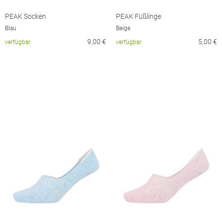
PEAK Socken
PEAK Füßlinge
Blau
Beige
9,00
€
5,00
€
verfügbar
verfügbar