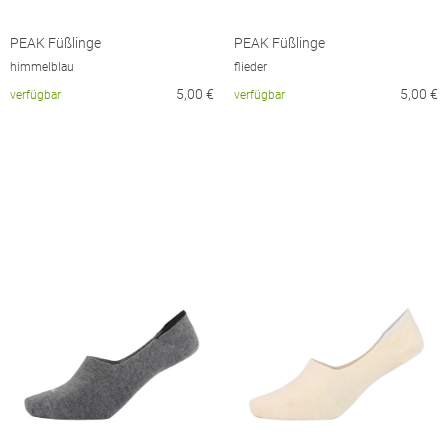
PEAK Füßlinge
PEAK Füßlinge
himmelblau
flieder
5,00
€
5,00
€
verfügbar
verfügbar