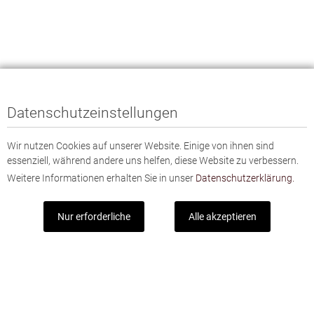
Datenschutzeinstellungen
Wir nutzen Cookies auf unserer Website. Einige von ihnen sind
essenziell, während andere uns helfen, diese Website zu verbessern.
Weitere Informationen erhalten Sie in unser
Datenschutzerklärung.
Nur erforderliche
Alle akzeptieren