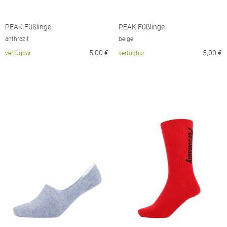
PEAK Füßlinge
PEAK Füßlinge
anthrazit
beige
5,00
€
5,00
€
verfügbar
verfügbar