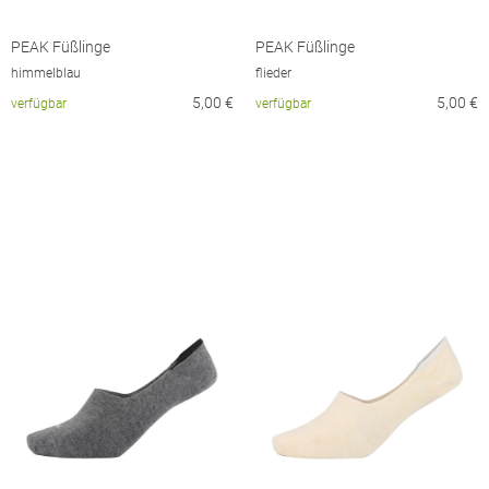
PEAK Füßlinge
PEAK Füßlinge
himmelblau
flieder
5,00
€
5,00
€
verfügbar
verfügbar