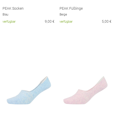
PEAK Socken
PEAK Füßlinge
Blau
Beige
9,00
€
5,00
€
verfügbar
verfügbar