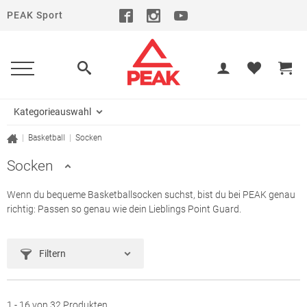
PEAK Sport
Kategorieauswahl
|
Basketball
|
Socken
Socken
Wenn du bequeme Basketballsocken suchst, bist du bei PEAK genau
richtig: Passen so genau wie dein Lieblings Point Guard.
Filtern
1 - 16 von 32 Produkten