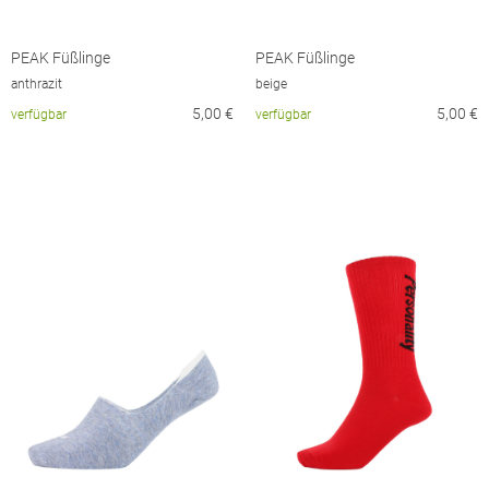
PEAK Füßlinge
PEAK Füßlinge
anthrazit
beige
5,00
€
5,00
€
verfügbar
verfügbar