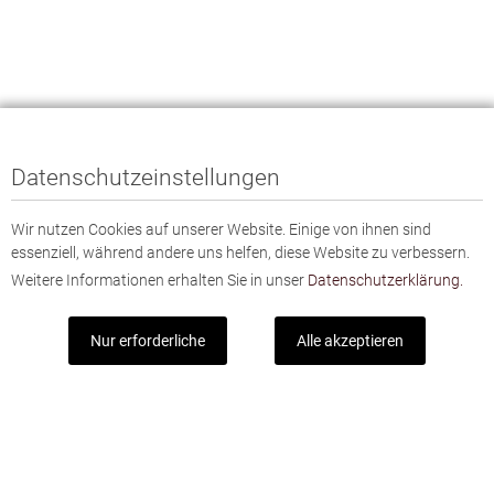
Datenschutzeinstellungen
Wir nutzen Cookies auf unserer Website. Einige von ihnen sind
essenziell, während andere uns helfen, diese Website zu verbessern.
Weitere Informationen erhalten Sie in unser
Datenschutzerklärung.
Nur erforderliche
Alle akzeptieren