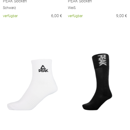
PEAK Socken
PEAK Socken
Schwarz
Weiß
6,00
€
9,00
€
verfügbar
verfügbar