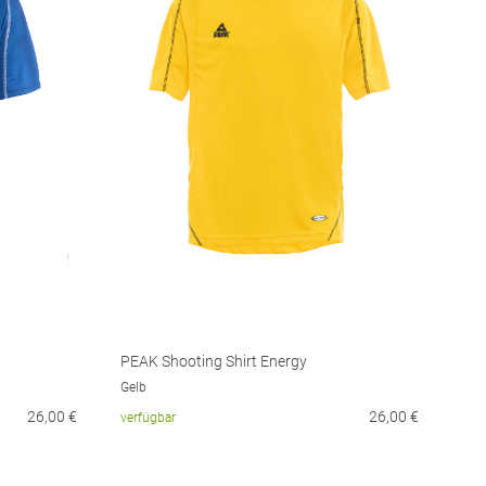
PEAK Shooting Shirt Energy
Gelb
26,00
€
26,00
€
verfügbar