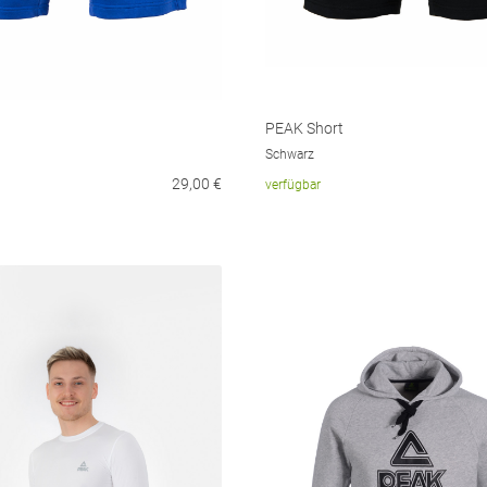
t
PEAK Short
Schwarz
29,00
€
verfügbar