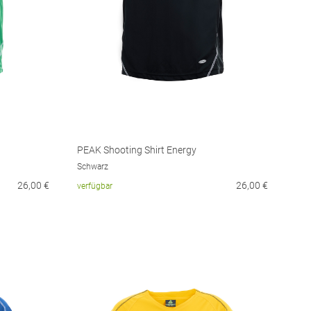
PEAK Shooting Shirt Energy
Schwarz
26,00
€
26,00
€
verfügbar