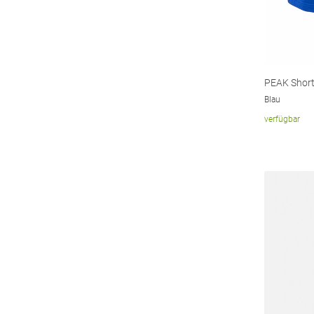
PEAK Shor
Blau
verfügbar