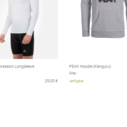
ression Longsleeve
PEAK Hoodie (Känguru)
Grau
29,00
€
verfügbar