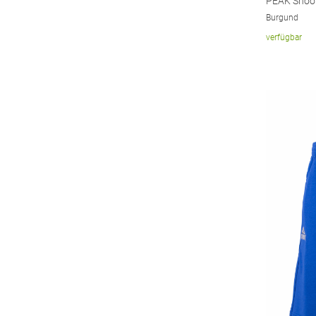
PEAK Shoot
Burgund
verfügbar