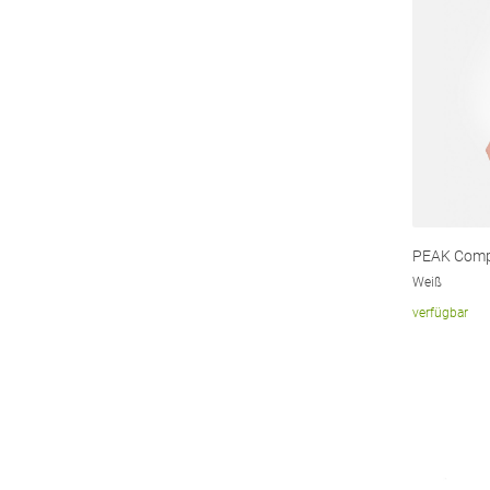
PEAK Comp
Weiß
verfügbar