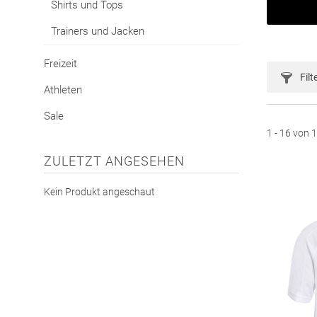
Shirts und Tops
Trainers und Jacken
Freizeit
Filt
Athleten
Sale
1 - 16 von
ZULETZT ANGESEHEN
Kein Produkt angeschaut