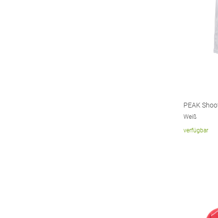
PEAK Shoot
Weiß
verfügbar