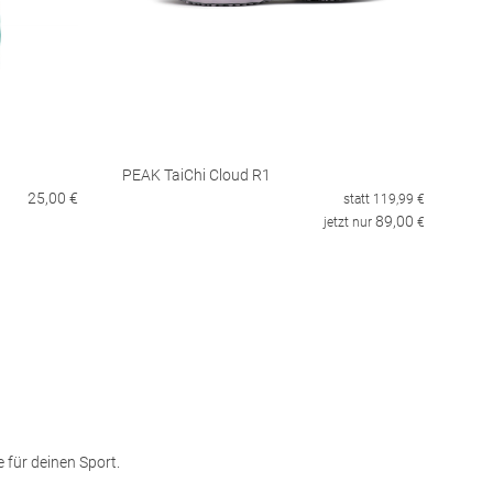
PEAK TaiChi Cloud R1
25,00 €
statt
119,99
€
89,00
jetzt nur
€
e für deinen Sport.