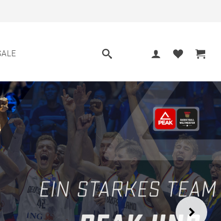
SALE
Next