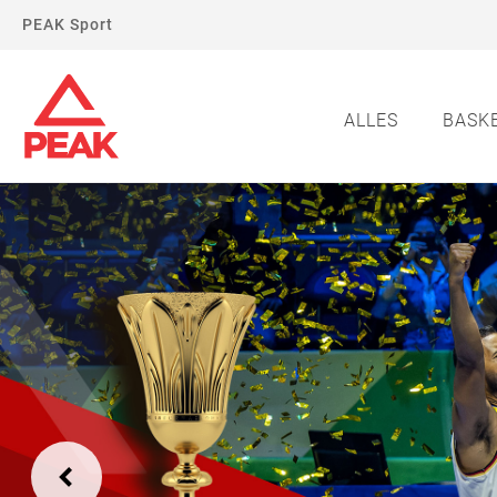
PEAK Sport
ALLES
BASK
Previous