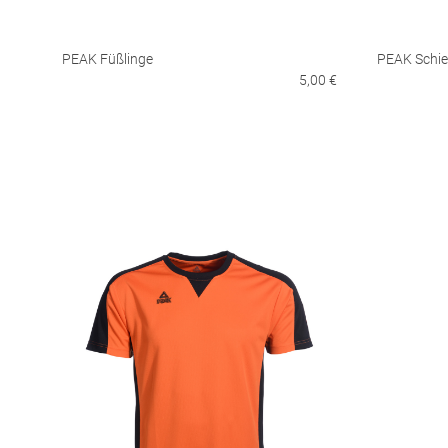
PEAK Füßlinge
PEAK Schie
5,00 €