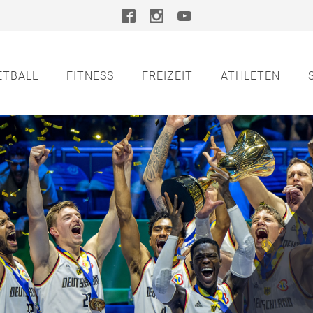
ETBALL
FITNESS
FREIZEIT
ATHLETEN