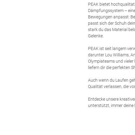
PEAK bietet hochqualitat
Dämpfungssystem – einem 
Bewegungen anpasst: Bei
passt sich der Schuh dei
stark du das Material be
Gelenke.
PEAK ist seit langem verw
darunter Lou Williams, A
Olympiateams und vieler 
liefern dir die perfekten
Auch wenn du Laufen geh
Qualität verlassen, die v
Entdecke unsere kreativen
unterstützt, immer deine