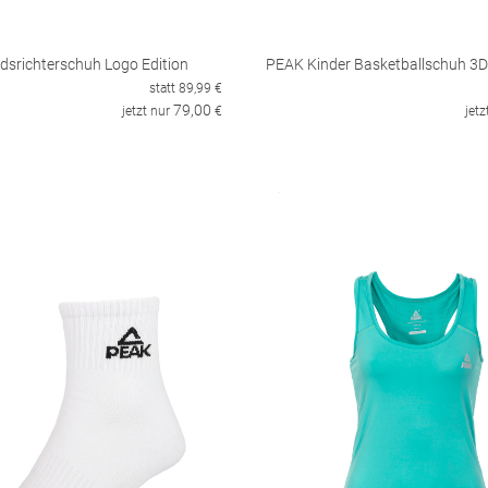
dsrichterschuh Logo Edition
PEAK Kinder Basketballschuh 3D
statt
89,99
€
79,00
jetzt nur
€
jetz