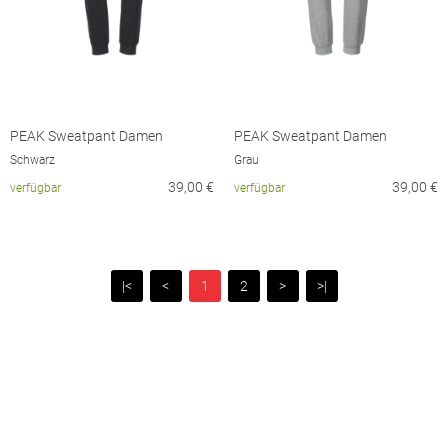
PEAK Sweatpant Damen
PEAK Sweatpant Damen
Schwarz
Grau
39,00
€
39,00
€
verfügbar
verfügbar
|<
<
1
2
>
>|