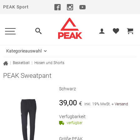
PEAK Sport
Kategorieauswahl
|
Basketball
|
Hosen und Shorts
PEAK Sweatpant
Schwarz
39,00
€
inkl. 19% MwSt.
+
Versand
Verfügbarkeit
verfügbar
Größe PEAK