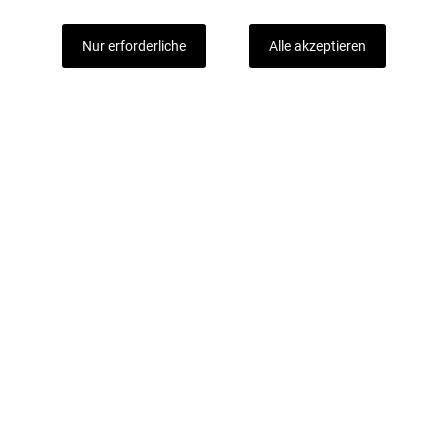
Nur erforderliche
Alle akzeptieren
Mit unserem Newsletter sind Sie immer gut