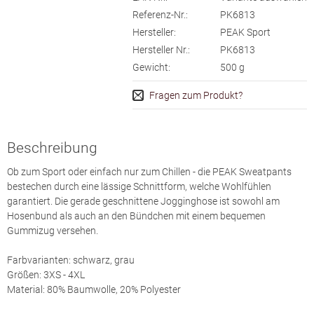
Referenz-Nr.:
PK6813
Hersteller:
PEAK Sport
Hersteller Nr.:
PK6813
Gewicht:
500
g
Fragen zum Produkt?
Beschreibung
Ob zum Sport oder einfach nur zum Chillen - die PEAK Sweatpants
bestechen durch eine lässige Schnittform, welche Wohlfühlen
garantiert. Die gerade geschnittene Jogginghose ist sowohl am
Hosenbund als auch an den Bündchen mit einem bequemen
Gummizug versehen.
Farbvarianten: schwarz, grau
Größen: 3XS - 4XL
Material: 80% Baumwolle, 20% Polyester