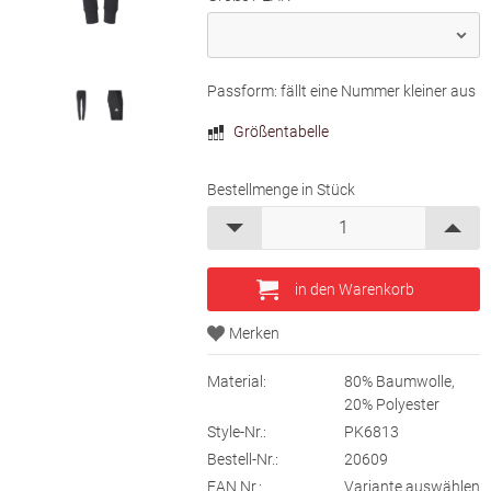
Passform: fällt eine Nummer kleiner aus
Größentabelle
Bestellmenge in Stück
Material:
80% Baumwolle,
20% Polyester
Style-Nr.:
PK6813
Bestell-Nr.:
20609
EAN Nr.:
Variante auswählen