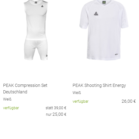
PEAK Compression Set
PEAK Shooting Shirt Energy
Deutschland
Weiß
Weiß
26,00
€
verfügbar
verfügbar
statt
39,00
€
25,00
nur
€