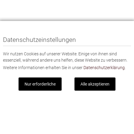
Datenschutzeinstellungen
Wir nutzen Cookies auf unserer Website. Einige von ihnen sind
essenziell, während andere uns helfen, diese Website zu verbessern.
Weitere Informationen erhalten Sie in unser
Datenschutzerklärung.
Nur erforderliche
Alle akzeptieren