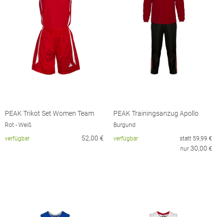
PEAK Trikot Set Women Team
PEAK Trainingsanzug Apollo
Rot - Weiß
Burgund
52,00
€
verfügbar
verfügbar
statt
59,99
€
30,00
nur
€