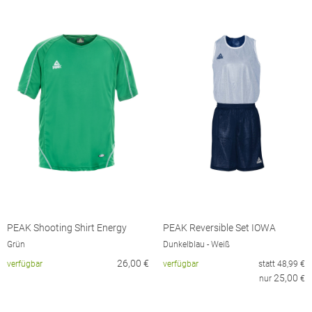
PEAK Shooting Shirt Energy
PEAK Reversible Set IOWA
Grün
Dunkelblau - Weiß
26,00
€
verfügbar
verfügbar
statt
48,99
€
25,00
nur
€