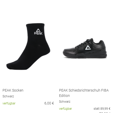
PEAK Socken
PEAK Schiedsrichterschuh FIBA
Edition
Schwarz
Schwarz
6,00
€
verfügbar
verfügbar
statt
89,99
€