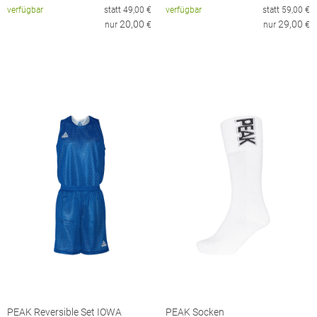
verfügbar
statt
49,00
€
verfügbar
statt
59,00
€
20,00
29,00
nur
€
nur
€
PEAK Reversible Set IOWA
PEAK Socken