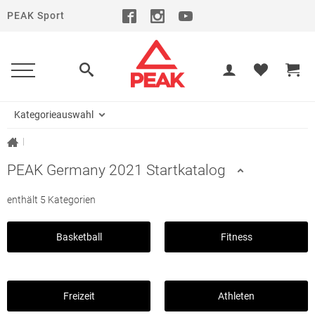
PEAK Sport
Kategorieauswahl
|
PEAK Germany 2021 Startkatalog
enthält 5 Kategorien
Basketball
Fitness
Freizeit
Athleten