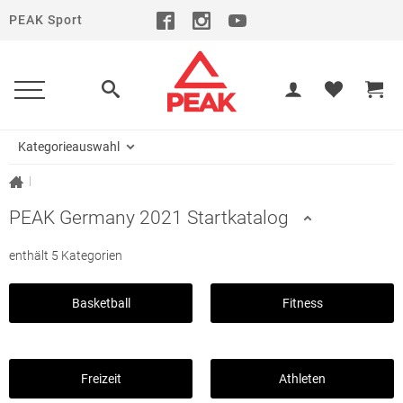
PEAK Sport
Kategorieauswahl
|
PEAK Germany 2021 Startkatalog
enthält 5 Kategorien
Basketball
Fitness
Freizeit
Athleten