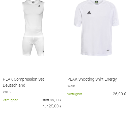
PEAK Compression Set
PEAK Shooting Shirt Energy
Deutschland
Weiß
Weiß
26,00
€
verfügbar
verfügbar
statt
39,00
€
25,00
nur
€