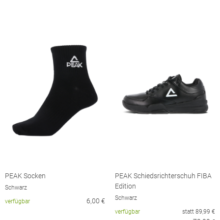
PEAK Socken
PEAK Schiedsrichterschuh FIBA
Edition
Schwarz
Schwarz
6,00
€
verfügbar
verfügbar
statt
89,99
€