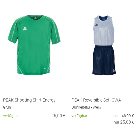
PEAK Shooting Shirt Energy
PEAK Reversible Set IOWA
Grün
Dunkelblau - Weiß
26,00
€
verfügbar
verfügbar
statt
48,99
€
25,00
nur
€