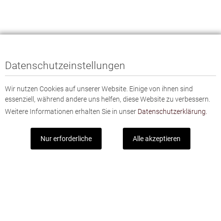
Datenschutzeinstellungen
Wir nutzen Cookies auf unserer Website. Einige von ihnen sind
essenziell, während andere uns helfen, diese Website zu verbessern.
Weitere Informationen erhalten Sie in unser
Datenschutzerklärung.
Nur erforderliche
Alle akzeptieren