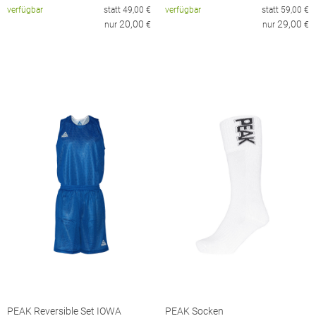
verfügbar
statt
49,00
€
verfügbar
statt
59,00
€
20,00
29,00
nur
€
nur
€
PEAK Reversible Set IOWA
PEAK Socken