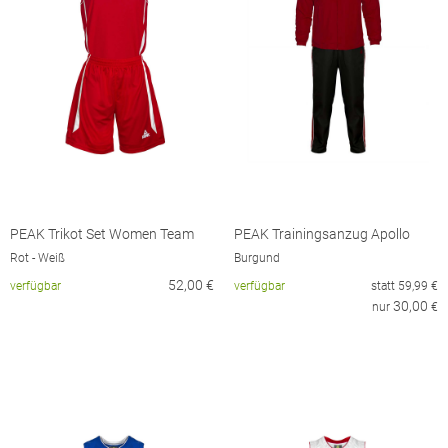
PEAK Trikot Set Women Team
PEAK Trainingsanzug Apollo
Rot - Weiß
Burgund
52,00
€
verfügbar
verfügbar
statt
59,99
€
30,00
nur
€