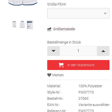
Größe PEAK
Größentabelle
Bestellmenge in Stück
Material:
100% Polyester
Style-Nr.:
FW07773
Bestell-Nr.:
27065
EAN Nr.:
Variante auswählen
Referenz-Nr.:
FW07773