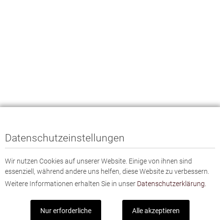
Datenschutzeinstellungen
Wir nutzen Cookies auf unserer Website. Einige von ihnen sind
essenziell, während andere uns helfen, diese Website zu verbessern.
Weitere Informationen erhalten Sie in unser
Datenschutzerklärung.
Nur erforderliche
Alle akzeptieren