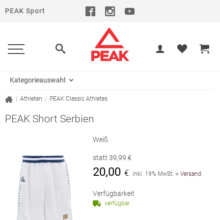
PEAK Sport
Kategorieauswahl
|
Athleten
|
PEAK Classic Athletes
PEAK Short Serbien
Weiß
statt
39,99
€
20,00
€
inkl. 19% MwSt.
+
Versand
Verfügbarkeit
verfügbar