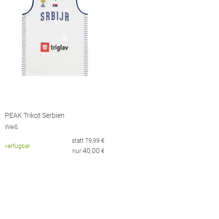
PEAK Trikot Serbien
Weiß
statt
79,99
€
verfügbar
40,00
nur
€