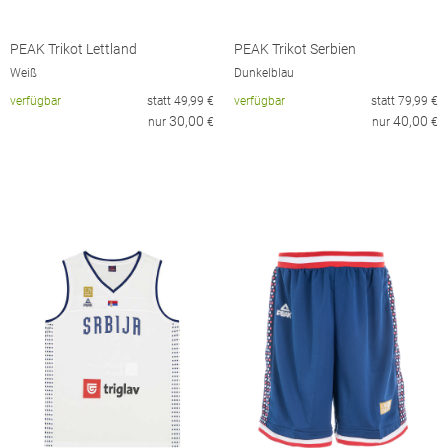
PEAK Trikot Lettland
PEAK Trikot Serbien
Weiß
Dunkelblau
verfügbar
statt
49,99
€
verfügbar
statt
79,99
€
30,00
40,00
nur
€
nur
€