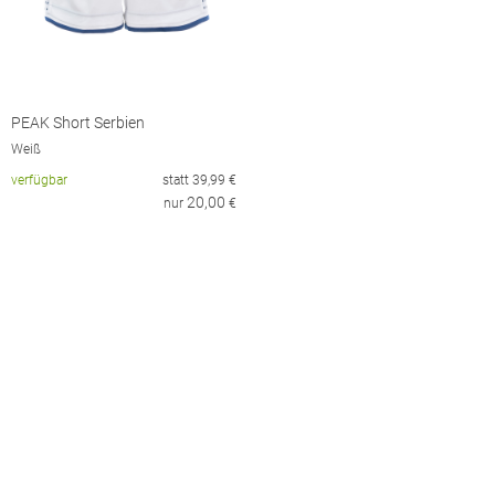
PEAK Short Serbien
Weiß
verfügbar
statt
39,99
€
20,00
nur
€