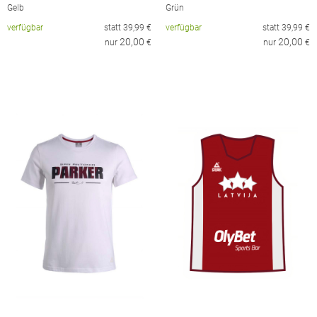
Gelb
Grün
verfügbar
statt
39,99
€
verfügbar
statt
39,99
€
20,00
20,00
nur
€
nur
€