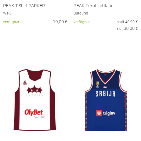
PEAK T Shirt PARKER
PEAK Trikot Lettland
Weiß
Burgund
19,00
€
verfügbar
verfügbar
statt
49,99
€
30,00
nur
€