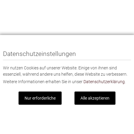
Datenschutzeinstellungen
Wir nutzen Cookies auf unserer Website. Einige von ihnen sind
essenziell, während andere uns helfen, diese Website zu verbessern.
Weitere Informationen erhalten Sie in unser
Datenschutzerklärung.
Nur erforderliche
Alle akzeptieren