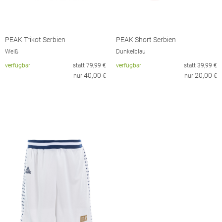
PEAK Trikot Serbien
PEAK Short Serbien
Weiß
Dunkelblau
verfügbar
statt
79,99
€
verfügbar
statt
39,99
€
40,00
20,00
nur
€
nur
€