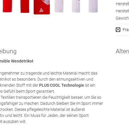
Herstell
Herstell
Gewich
Fra
eibung
Alter
sible Wendetrikot
ngenehmer zu tragende und leichte Material macht das
trikot so besonders. Durch den atmungsaktiven und
cknenden Stoff mit der
PLUS COOL Technologie
ist ein
 Gefühl beim Sport garantiert.
extilien transportieren die Feuchtigkeit besser, um Sie so
ngsfähiger zu machen. Dadurch bleiben Sie im Sport immer
ocken. Dieses pflegeleichte Material ist äußerst
v und leicht. Ein Muss für Jeden, der seinen Sport
ll ausüben will.