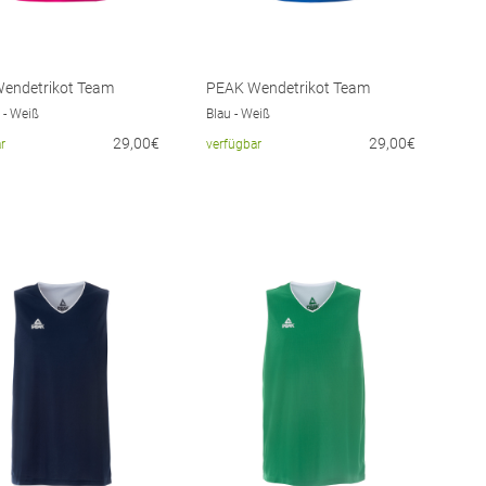
endetrikot Team
PEAK Wendetrikot Team
 - Weiß
Blau - Weiß
29,00€
29,00€
r
verfügbar