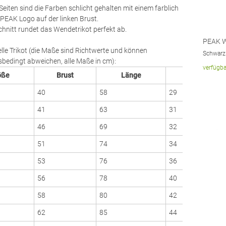
Seiten sind die Farben schlicht gehalten mit einem farblich
PEAK Logo auf der linken Brust.
hnitt rundet das Wendetrikot perfekt ab.
PEAK W
le Trikot (die Maße sind Richtwerte und können
Schwarz 
bedingt abweichen, alle Maße in cm):
verfügba
öße
Brust
Länge
Schu
40
58
29
41
63
31
46
69
32
51
74
34
53
76
36
56
78
40
58
80
42
62
85
44