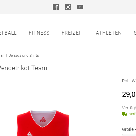
ETBALL
FITNESS
FREIZEIT
ATHLETEN
all
|
Jerseys und Shirts
endetrikot Team
Rot - W
29,0
Verfügb
ver
Größe 