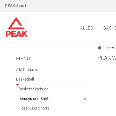
PEAK Sport
ALLES
BASK
|
Basketb
PEAK W
MENÜ
Alle Produkte
Basketball
Basketballschuhe
Jerseys und Shirts
Hosen und Shorts