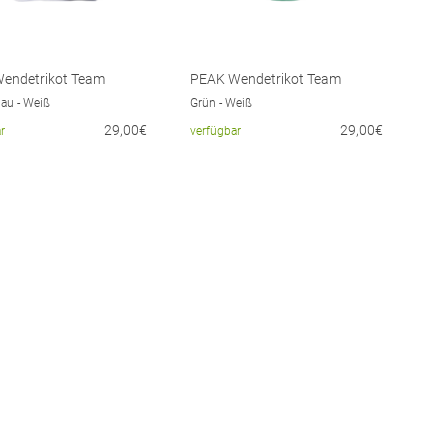
endetrikot Team
PEAK Wendetrikot Team
au - Weiß
Grün - Weiß
29,00€
29,00€
r
verfügbar