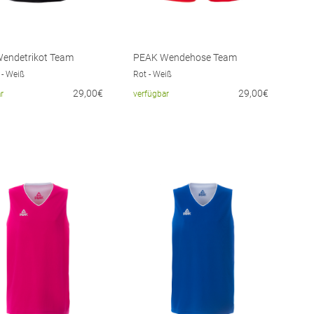
endetrikot Team
PEAK Wendehose Team
- Weiß
Rot - Weiß
29,00€
29,00€
r
verfügbar
ltermaß