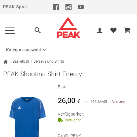
PEAK Sport
Kategorieauswahl
|
Basketball
|
Jerseys und Shirts
PEAK Shooting Shirt Energy
Blau
26,00
€
inkl. 19% MwSt.
+
Versand
Verfügbarkeit
verfügbar
Größe PEAK