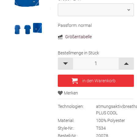
Passform: normal
Größentabelle
Bestellmenge in Stück
Technologien:
atmungsaktiv|breatha
PLUS COOL
Material:
100% Polyester
Style-Nr.:
TS34
Bestell-Nr.:
20078