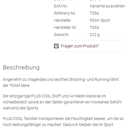
EAN Nr.:
Variante auswählen
Referenz-Nr.:
TS34
Hersteller:
PEAK Sport
Hersteller Nr.:
TS34
Gewicht:
222
g
Fragen zum Produkt?
Beschreibung
Angenehm zu tragendes und leichtes Shooting- und Running-Shirt
der TEAM Serie.
Der einzigartige PLUS COOL Stoff und Air-Mesh-Material im
Achselbereich sowie an den Seiten garantieren ein trockenes Gefühl
während des Sports.
PLUS COOL Textilien transportieren die Feuchtigkeit besser, um Sie so
noch leistungsfähiger zu machen. Dadurch bleiben Sie im Sport