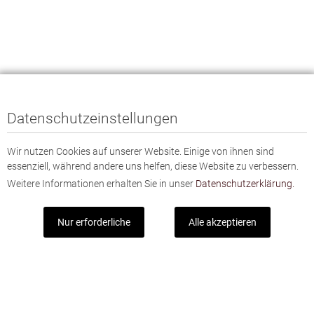
Datenschutzeinstellungen
Wir nutzen Cookies auf unserer Website. Einige von ihnen sind
essenziell, während andere uns helfen, diese Website zu verbessern.
Weitere Informationen erhalten Sie in unser
Datenschutzerklärung.
Nur erforderliche
Alle akzeptieren