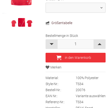
Größentabelle
Bestellmenge in Stück
Material:
100% Polyester
Style-Nr.:
TS34
Bestell-Nr.:
20076
EAN Nr.:
Variante auswählen
Referenz-Nr.:
TS34