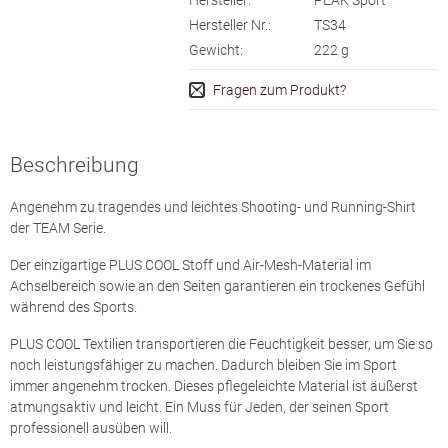
Hersteller:
PEAK Sport
Hersteller Nr.:
TS34
Gewicht:
222
g
Fragen zum Produkt?
Beschreibung
Angenehm zu tragendes und leichtes Shooting- und Running-Shirt
der TEAM Serie.
Der einzigartige PLUS COOL Stoff und Air-Mesh-Material im
Achselbereich sowie an den Seiten garantieren ein trockenes Gefühl
während des Sports.
PLUS COOL Textilien transportieren die Feuchtigkeit besser, um Sie so
noch leistungsfähiger zu machen. Dadurch bleiben Sie im Sport
immer angenehm trocken. Dieses pflegeleichte Material ist äußerst
atmungsaktiv und leicht. Ein Muss für Jeden, der seinen Sport
professionell ausüben will.