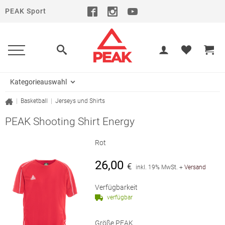
PEAK Sport
Kategorieauswahl
|
Basketball
|
Jerseys und Shirts
PEAK Shooting Shirt Energy
Rot
26,00
€
inkl. 19% MwSt.
+
Versand
Verfügbarkeit
verfügbar
Größe PEAK