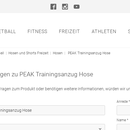
ETBALL
FITNESS
FREIZEIT
ATHLETEN
all
|
Hosen und Shorts
Freizeit
|
Hosen
|
PEAK Trainingsanzug Hose
agen zu PEAK Trainingsanzug Hose
ragen zum Produkt oder benötigen weitere Informationen, würden wir uns
Anrede *
Name *