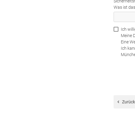
Sicherheits
Was ist das
Ich wil
Meine D
Eine We
Ich kan
Münche
Zurück