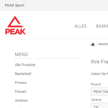
PEAK Sport
ALLES
BASK
|
Basketb
MENÜ
Ihre Fr
Alle Produkte
Basketball
Haben Sie F
Fitness
Produkt
Freizeit
Variante
Athleten