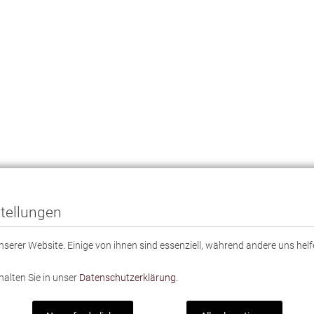
tellungen
serer Website. Einige von ihnen sind essenziell, während andere uns helf
halten Sie in unser
Datenschutzerklärung.