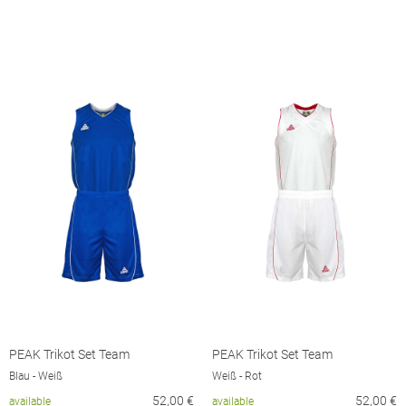
PEAK Trikot Set Team
PEAK Trikot Set Team
Blau - Weiß
Weiß - Rot
52,00
€
52,00
€
available
available