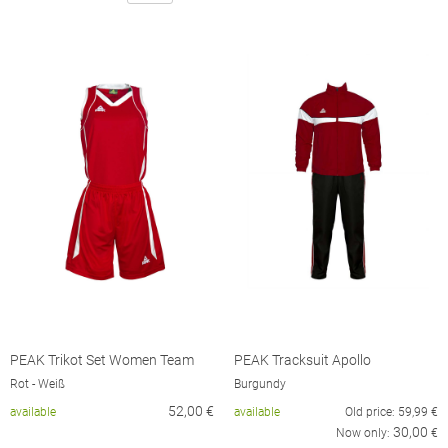
PEAK Trikot Set Women Team
PEAK Tracksuit Apollo
Rot - Weiß
Burgundy
52,00
€
available
available
Old price:
59,99
€
30,00
Now only:
€