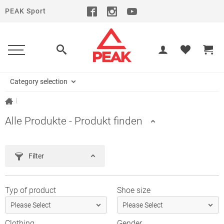
PEAK Sport
Category selection
|
Alle Produkte - Produkt finden
Filter
Typ of product
Shoe size
Clothing
Gender