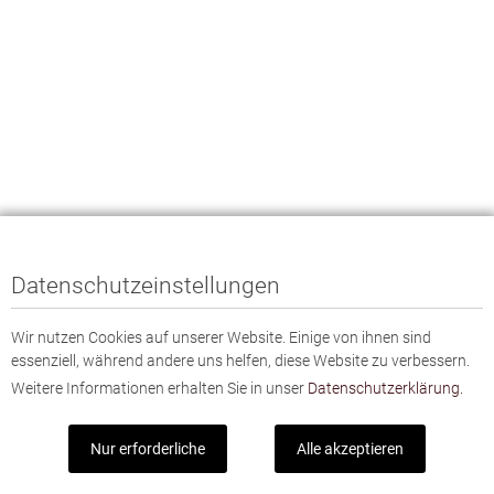
Datenschutzeinstellungen
Wir nutzen Cookies auf unserer Website. Einige von ihnen sind
essenziell, während andere uns helfen, diese Website zu verbessern.
Weitere Informationen erhalten Sie in unser
Datenschutzerklärung.
Nur erforderliche
Alle akzeptieren