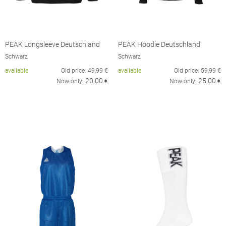
PEAK Longsleeve Deutschland
PEAK Hoodie Deutschland
Schwarz
Schwarz
available
Old price:
49,99
€
available
Old price:
59,99
€
20,00
25,00
Now only:
€
Now only:
€