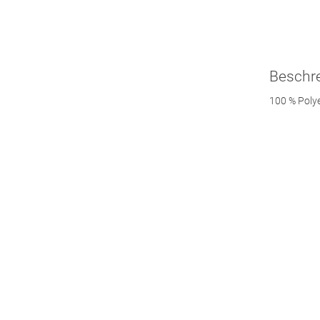
Beschr
100 % Poly