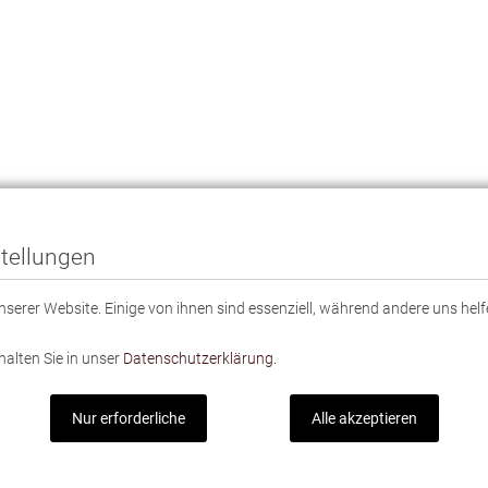
tellungen
serer Website. Einige von ihnen sind essenziell, während andere uns helf
halten Sie in unser
Datenschutzerklärung.
Nur erforderliche
Alle akzeptieren