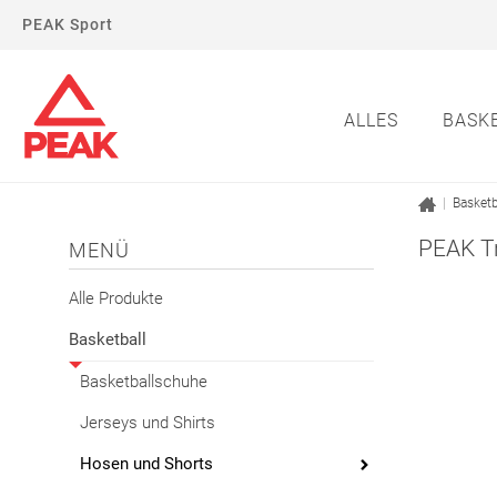
PEAK Sport
ALLES
BASK
|
Basketb
PEAK T
MENÜ
Alle Produkte
Basketball
Basketballschuhe
Jerseys und Shirts
Hosen und Shorts