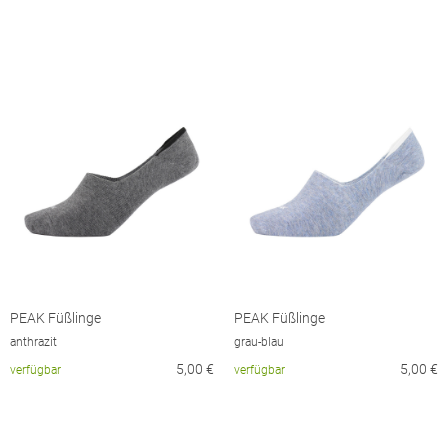
PEAK Füßlinge
PEAK Füßlinge
anthrazit
grau-blau
5,00
€
5,00
€
verfügbar
verfügbar