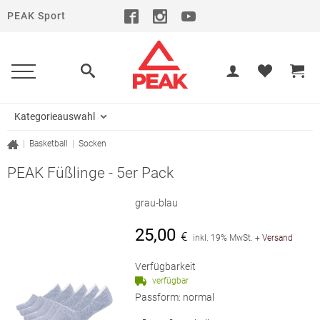
PEAK Sport
Kategorieauswahl
|
Basketball
|
Socken
PEAK Füßlinge - 5er Pack
grau-blau
25,00
€
inkl. 19% MwSt.
+
Versand
Verfügbarkeit
verfügbar
Passform: normal