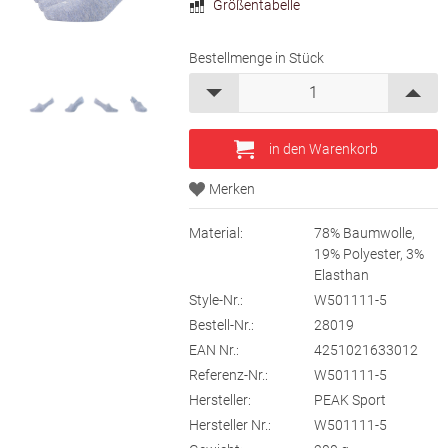
Größentabelle
Bestellmenge in Stück
Material:
78% Baumwolle,
19% Polyester, 3%
Elasthan
Style-Nr.:
W501111-5
Bestell-Nr.:
28019
EAN Nr.:
4251021633012
Referenz-Nr.:
W501111-5
Hersteller:
PEAK Sport
Hersteller Nr.:
W501111-5