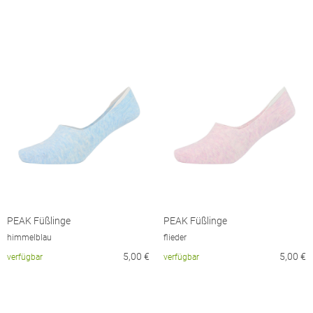
PEAK Füßlinge
PEAK Füßlinge
himmelblau
flieder
5,00
€
5,00
€
verfügbar
verfügbar