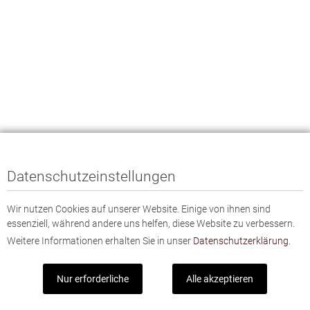
Datenschutzeinstellungen
Wir nutzen Cookies auf unserer Website. Einige von ihnen sind
essenziell, während andere uns helfen, diese Website zu verbessern.
Weitere Informationen erhalten Sie in unser
Datenschutzerklärung.
Nur erforderliche
Alle akzeptieren