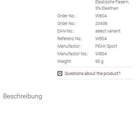
Elastische Fasern,
3% Elasthan
Order No.:
WB04
Order No.:
20436
EAN-No.:
select variant
Referenz No.:
WB04
Manufactor:
PEAK Sport
Manufactor No.:
WB04
Weight:
90
g
Questions about the product?
Beschreibung