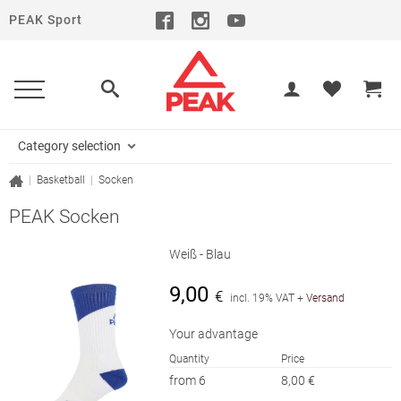
PEAK Sport
Category selection
|
Basketball
|
Socken
PEAK Socken
Weiß - Blau
9,00
€
incl. 19% VAT
+
Versand
Your advantage
Quantity
Price
from 6
8,00 €