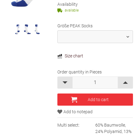
Availability
available
Größe PEAK Socks
Size chart
Order quantity in Pieces
Multi select:
60% Baumwolle,
24% Polyamid, 13%