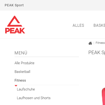
PEAK Sport
ALLES
BASK
|
Fitness
PEAK S
MENÜ
Alle Produkte
Basketball
Fitness
Laufschuhe
Laufhosen und Shorts