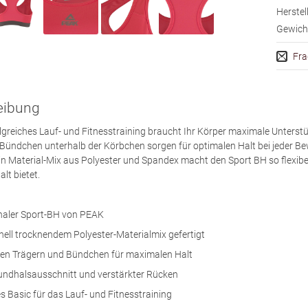
Herstell
Gewich
Fra
eibung
olgreiches Lauf- und Fitnesstraining braucht Ihr Körper maximale Unters
Bündchen unterhalb der Körbchen sorgen für optimalen Halt bei jeder Be
Ein Material-Mix aus Polyester und Spandex macht den Sport BH so flexibe
lt bietet.
naler Sport-BH von PEAK
ell trocknendem Polyester-Materialmix gefertigt
iten Trägern und Bündchen für maximalen Halt
Rundhalsausschnitt und verstärkter Rücken
s Basic für das Lauf- und Fitnesstraining