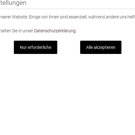
tellungen
serer Website. Einige von ihnen sind essenziell, während andere uns helf
halten Sie in unser
Datenschutzerklärung.
Nur erforderliche
Alle akzeptieren