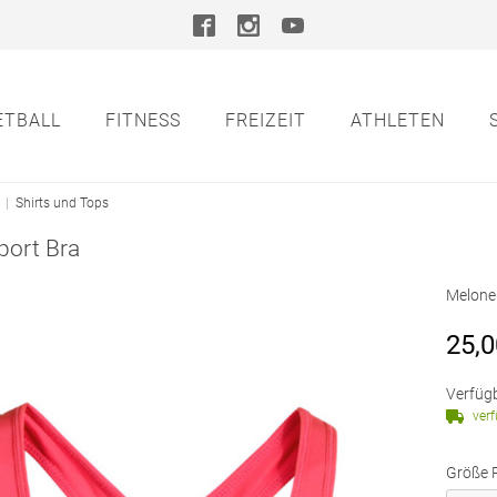
ETBALL
FITNESS
FREIZEIT
ATHLETEN
|
Shirts und Tops
port Bra
Melone
25,0
Verfügb
ver
Größe 