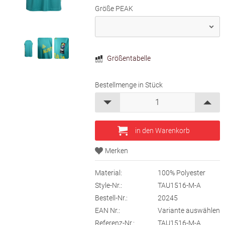
Größe PEAK
Größentabelle
Bestellmenge in Stück
Material:
100% Polyester
Style-Nr.:
TAU1516-M-A
Bestell-Nr.:
20245
EAN Nr.:
Variante auswählen
Referenz-Nr.:
TAU1516-M-A