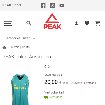
PEAK Sport
Kategorieauswahl
|
Freizeit
|
Shirts
PEAK Trikot Australien
Grün
statt
39,99
€
20,00
€
inkl. 19% MwSt.
+
Versand
Verfügbarkeit
verfügbar