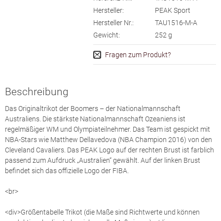
Hersteller:
PEAK Sport
Hersteller Nr.:
TAU1516-M-A
Gewicht:
252
g
Fragen zum Produkt?
Beschreibung
Das Originaltrikot der Boomers – der Nationalmannschaft
Australiens. Die stärkste Nationalmannschaft Ozeaniens ist
regelmäßiger WM und Olympiateilnehmer. Das Team ist gespickt mit
NBA-Stars wie Matthew Dellavedova (NBA Champion 2016) von den
Cleveland Cavaliers. Das PEAK Logo auf der rechten Brust ist farblich
passend zum Aufdruck „Australien“ gewählt. Auf der linken Brust
befindet sich das offizielle Logo der FIBA.
<br>
<div>Größentabelle Trikot (die Maße sind Richtwerte und können