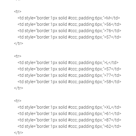
<tr>
<td style="border:1px solid #ccc; padding:6px;">M</td>
<td style="border:1px solid #ccc; padding:6px;">56</td>
<td style="border:1px solid #ccc; padding:6px;">76</td>
<td style="border:1px solid #ccc; padding:6px;">57</td>
</tr>
<tr>
<td style="border:1px solid #ccc; padding:6px;">L</td>
<td style="border:1px solid #ccc; padding:6px;">57</td>
<td style="border:1px solid #ccc; padding:6px;">77</td>
<td style="border:1px solid #ccc; padding:6px;">58</td>
</tr>
<tr>
<td style="border:1px solid #ccc; padding:6px;">XL</td>
<td style="border:1px solid #ccc; padding:6px;">61</td>
<td style="border:1px solid #ccc; padding:6px;">87</td>
<td style="border:1px solid #ccc; padding:6px;">62</td>
</tr>