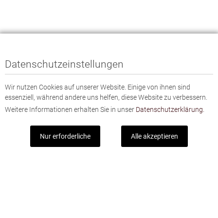
Datenschutzeinstellungen
Wir nutzen Cookies auf unserer Website. Einige von ihnen sind
essenziell, während andere uns helfen, diese Website zu verbessern.
Weitere Informationen erhalten Sie in unser
Datenschutzerklärung.
Nur erforderliche
Alle akzeptieren