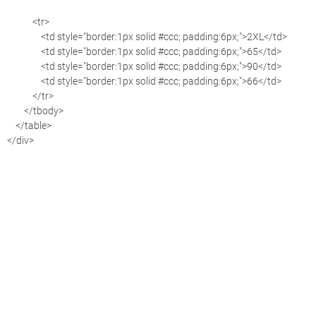
<tr>
<td style="border:1px solid #ccc; padding:6px;">2XL</td>
<td style="border:1px solid #ccc; padding:6px;">65</td>
<td style="border:1px solid #ccc; padding:6px;">90</td>
<td style="border:1px solid #ccc; padding:6px;">66</td>
</tr>
</tbody>
</table>
</div>