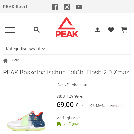
PEAK Sport
Kategorieauswahl
|
Sale
PEAK Basketballschuh TaiChi Flash 2.0 Xmas
Weiß Dunkelblau
statt
129,99
€
69,00
€
inkl. 19% MwSt.
+
Versand
Verfügbarkeit
verfügbar