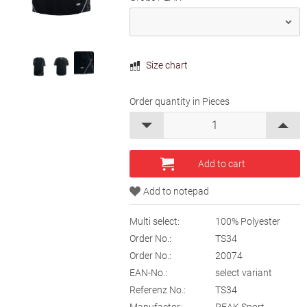
Size chart
Order quantity in Pieces
Multi select:
100% Polyester
Order No.:
TS34
Order No.:
20074
EAN-No.:
select variant
Referenz No.:
TS34