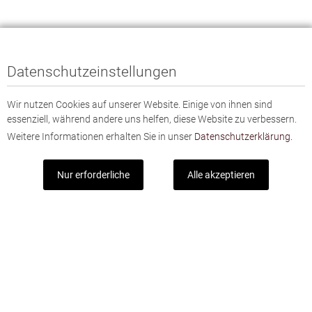
Datenschutzeinstellungen
Wir nutzen Cookies auf unserer Website. Einige von ihnen sind
essenziell, während andere uns helfen, diese Website zu verbessern.
Weitere Informationen erhalten Sie in unser
Datenschutzerklärung.
Nur erforderliche
Alle akzeptieren