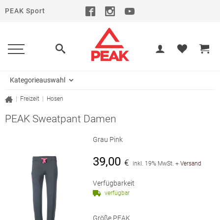
PEAK Sport
Kategorieauswahl
|
Freizeit
|
Hosen
PEAK Sweatpant Damen
Grau Pink
39,00
€
inkl. 19% MwSt.
+
Versand
Verfügbarkeit
verfügbar
Größe PEAK