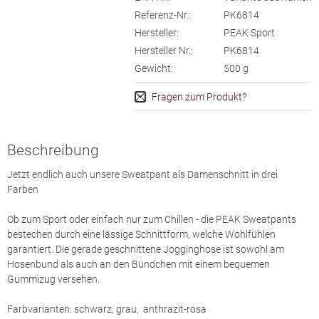
Referenz-Nr.:
PK6814
Hersteller:
PEAK Sport
Hersteller Nr.:
PK6814
Gewicht:
500
g
Fragen zum Produkt?
Beschreibung
Jetzt endlich auch unsere Sweatpant als Damenschnitt in drei
Farben
Ob zum Sport oder einfach nur zum Chillen - die PEAK Sweatpants
bestechen durch eine lässige Schnittform, welche Wohlfühlen
garantiert. Die gerade geschnittene Jogginghose ist sowohl am
Hosenbund als auch an den Bündchen mit einem bequemen
Gummizug versehen.
Farbvarianten: schwarz, grau, anthrazit-rosa