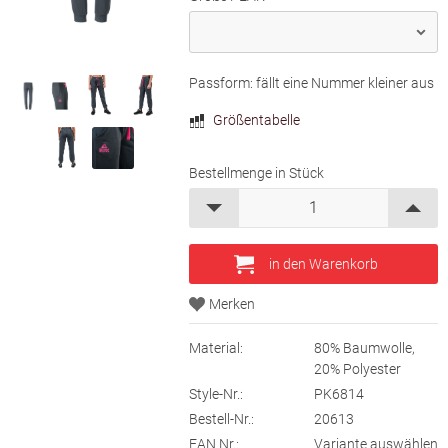
Passform: fällt eine Nummer kleiner aus
Größentabelle
Bestellmenge in Stück
Material:
80% Baumwolle,
20% Polyester
Style-Nr.:
PK6814
Bestell-Nr.:
20613
EAN Nr.:
Variante auswählen