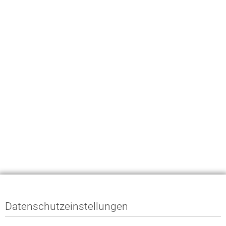
Datenschutzeinstellungen