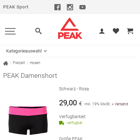
PEAK Sport
Kategorieauswahl
|
Freizeit
|
Hosen
PEAK Damenshort
Schwarz - Rosa
29,00
€
inkl. 19% MwSt.
+
Versand
Verfügbarkeit
verfügbar
Größe PEAK