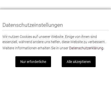
Datenschutzeinstellungen
Wir nutzen Cookies auf unserer Website. Einige von ihnen sind
essenziell, während andere uns helfen, diese Website zu verbessern.
Weitere Informationen erhalten Sie in unser
Datenschutzerklärung.
Nur erforderliche
Alle akzeptieren