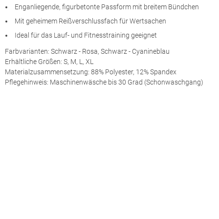
Enganliegende, figurbetonte Passform mit breitem Bündchen
Mit geheimem Reißverschlussfach für Wertsachen
Ideal für das Lauf- und Fitnesstraining geeignet
Farbvarianten: Schwarz - Rosa, Schwarz - Cyanineblau
Erhältliche Größen: S, M, L, XL
Materialzusammensetzung: 88% Polyester, 12% Spandex
Pflegehinweis: Maschinenwäsche bis 30 Grad (Schonwaschgang)