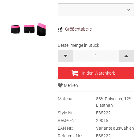
Größentabelle
Bestellmenge in Stück
Material:
88% Polyester, 12%
Elasthan
Style-Nr.:
F35222
Bestell-Nr.:
29015
EAN Nr.:
Variante auswählen
Referenz-Nr.:
F35222