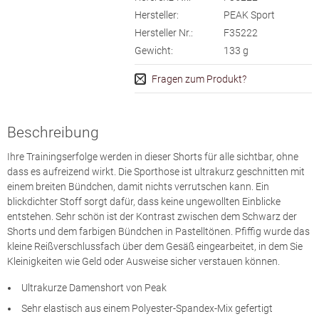
Hersteller:
PEAK Sport
Hersteller Nr.:
F35222
Gewicht:
133
g
Fragen zum Produkt?
Beschreibung
Ihre Trainingserfolge werden in dieser Shorts für alle sichtbar, ohne
dass es aufreizend wirkt. Die Sporthose ist ultrakurz geschnitten mit
einem breiten Bündchen, damit nichts verrutschen kann. Ein
blickdichter Stoff sorgt dafür, dass keine ungewollten Einblicke
entstehen. Sehr schön ist der Kontrast zwischen dem Schwarz der
Shorts und dem farbigen Bündchen in Pastelltönen. Pfiffig wurde das
kleine Reißverschlussfach über dem Gesäß eingearbeitet, in dem Sie
Kleinigkeiten wie Geld oder Ausweise sicher verstauen können.
Ultrakurze Damenshort von Peak
Sehr elastisch aus einem Polyester-Spandex-Mix gefertigt