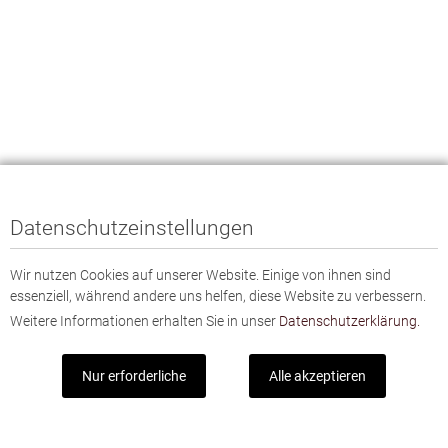
Datenschutzeinstellungen
Wir nutzen Cookies auf unserer Website. Einige von ihnen sind
essenziell, während andere uns helfen, diese Website zu verbessern.
Weitere Informationen erhalten Sie in unser
Datenschutzerklärung.
Nur erforderliche
Alle akzeptieren