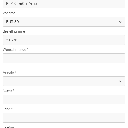
Variante
Bestellnummer
Wunschmenge *
Anrede *
Name *
Land *
Telefon