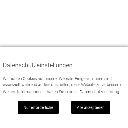
Datenschutzeinstellungen
Wir nutzen Cookies auf unserer Website. Einige von ihnen sind
essenziell, während andere uns helfen, diese Website zu verbessern.
Weitere Informationen erhalten Sie in unser
Datenschutzerklärung.
Nur erforderliche
Alle akzeptieren