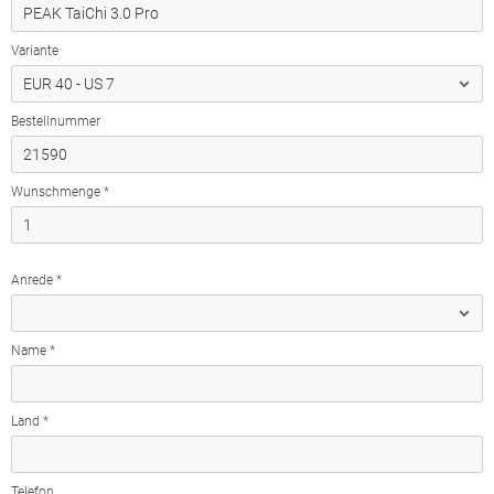
Variante
Bestellnummer
Wunschmenge *
Anrede *
Name *
Land *
Telefon