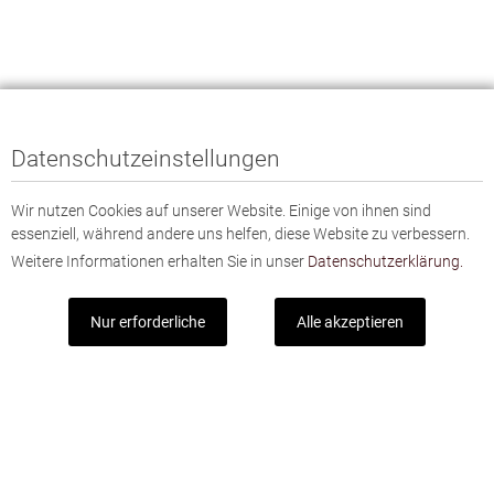
Datenschutzeinstellungen
Wir nutzen Cookies auf unserer Website. Einige von ihnen sind
essenziell, während andere uns helfen, diese Website zu verbessern.
Weitere Informationen erhalten Sie in unser
Datenschutzerklärung.
Nur erforderliche
Alle akzeptieren