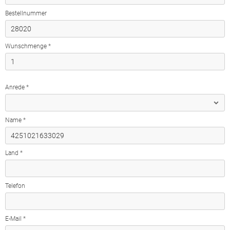
Bestellnummer
Wunschmenge *
Anrede *
Name *
Land *
Telefon
E-Mail *