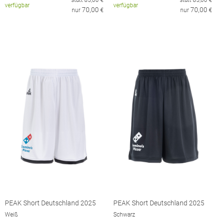
statt
85,00
€
statt
85,00
€
verfügbar
verfügbar
70,00
70,00
nur
€
nur
€
PEAK Short Deutschland 2025
PEAK Short Deutschland 2025
Weiß
Schwarz