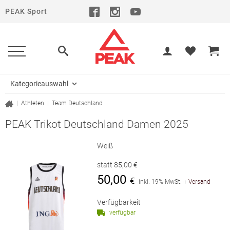
PEAK Sport
Kategorieauswahl
|
Athleten
|
Team Deutschland
PEAK Trikot Deutschland Damen 2025
Weiß
statt
85,00
€
50,00
€
inkl. 19% MwSt.
+
Versand
Verfügbarkeit
verfügbar