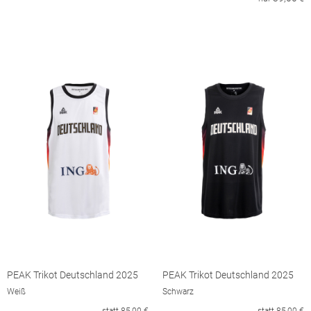
PEAK Trikot Deutschland 2025
PEAK Trikot Deutschland 2025
Weiß
Schwarz