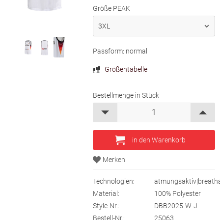
Größe PEAK
Passform: normal
Größentabelle
Bestellmenge in Stück
Technologien:
atmungsaktiv|breath
Material:
100% Polyester
Style-Nr.:
DBB2025-W-J
Bestell-Nr.:
25063