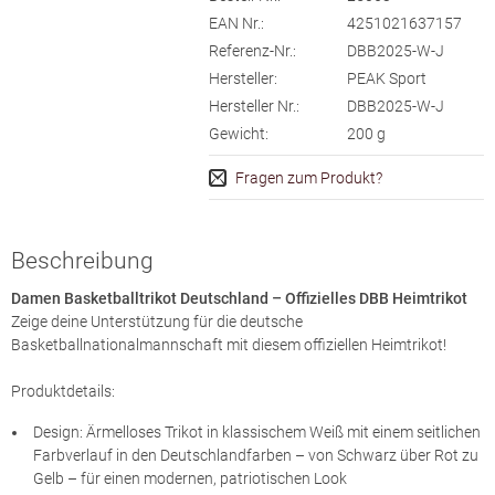
EAN Nr.:
4251021637157
Referenz-Nr.:
DBB2025-W-J
Hersteller:
PEAK Sport
Hersteller Nr.:
DBB2025-W-J
Gewicht:
200
g
Fragen zum Produkt?
Beschreibung
Damen Basketballtrikot Deutschland – Offizielles DBB Heimtrikot
Zeige deine Unterstützung für die deutsche
Basketballnationalmannschaft mit diesem offiziellen Heimtrikot!
Produktdetails:
Design: Ärmelloses Trikot in klassischem Weiß mit einem seitlichen
Farbverlauf in den Deutschlandfarben – von Schwarz über Rot zu
Gelb – für einen modernen, patriotischen Look