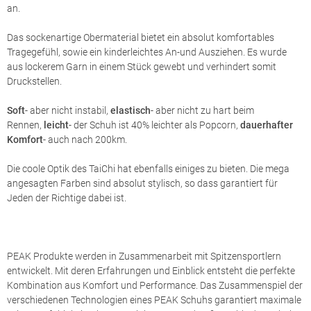
an.
Das sockenartige Obermaterial bietet ein absolut komfortables
Tragegefühl, sowie ein kinderleichtes An-und Ausziehen. Es wurde
aus lockerem Garn in einem Stück gewebt und verhindert somit
Druckstellen.
Soft
- aber nicht instabil,
elastisch
- aber nicht zu hart beim
Rennen,
leicht
- der Schuh ist 40% leichter als Popcorn,
dauerhafter
Komfort
- auch nach 200km.
Die coole Optik des TaiChi hat ebenfalls einiges zu bieten. Die mega
angesagten Farben sind absolut stylisch, so dass garantiert für
Jeden der Richtige dabei ist.
PEAK Produkte werden in Zusammenarbeit mit Spitzensportlern
entwickelt. Mit deren Erfahrungen und Einblick entsteht die perfekte
Kombination aus Komfort und Performance. Das Zusammenspiel der
verschiedenen Technologien eines PEAK Schuhs garantiert maximale