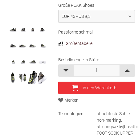
Größe PEAK Shoes
Passform: schmal
Größentabelle
Bestellmenge in Stück
Technologien:
abriebfeste Sohle|
non-marking,
atmungsaktiv|breatha
FOOT SOCK UPPER,