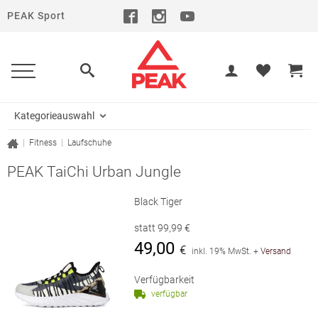
PEAK Sport
Kategorieauswahl
|
Fitness
|
Laufschuhe
PEAK TaiChi Urban Jungle
Black Tiger
statt
99,99
€
49,00
€
inkl. 19% MwSt.
+
Versand
Verfügbarkeit
verfügbar