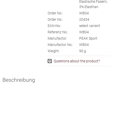
Elastische Fasern,
3% Elasthan
Order No.:
WB04
Order No.:
20434
EAN-No.:
select variant
Referenz No.:
WB04
Manufactor:
PEAK Sport
Manufactor No.:
WB04
Weight:
90
g
Questions about the product?
Beschreibung