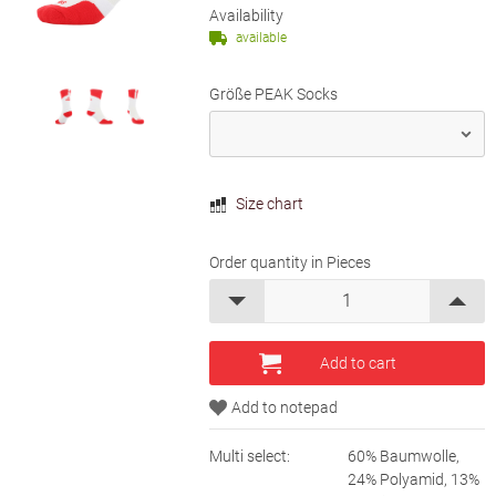
Availability
available
Größe PEAK Socks
Size chart
Order quantity in Pieces
Multi select:
60% Baumwolle,
24% Polyamid, 13%