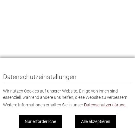
Datenschutzeinstellungen
Wir nutzen Cookies auf unserer Website. Einige von ihnen sind
essenziell, während andere uns helfen, diese Website zu verbessern.
Weitere Informationen erhalten Sie in unser
Datenschutzerklärung.
Nur erforderliche
Alle akzeptieren